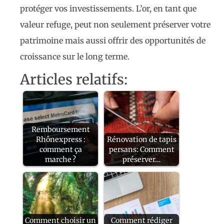
protéger vos investissements. L’or, en tant que
valeur refuge, peut non seulement préserver votre
patrimoine mais aussi offrir des opportunités de
croissance sur le long terme.
Articles relatifs:
Remboursement
Rhônexpress :
Rénovation de tapis
comment ça
persans: Comment
marche ?
préserver…
Comment choisir un
Comment rédiger